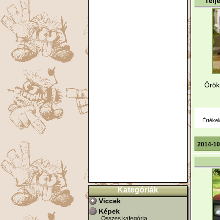
Telj
Örök
Értékel
2014-10
Kategóriák
Viccek
Képek
Összes kategória