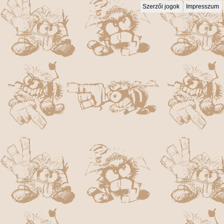
Szerzői jogok
Impresszum