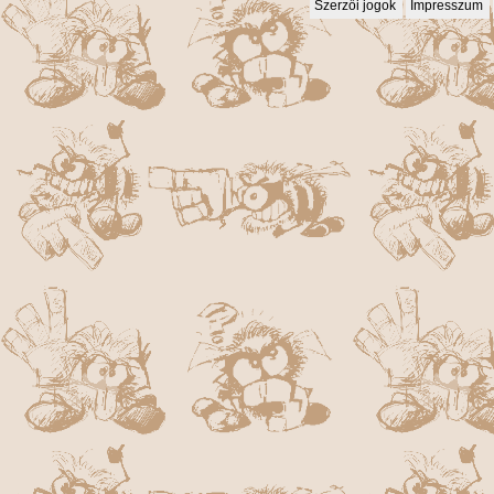
Szerzői jogok
Impresszum