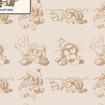
kező oldal