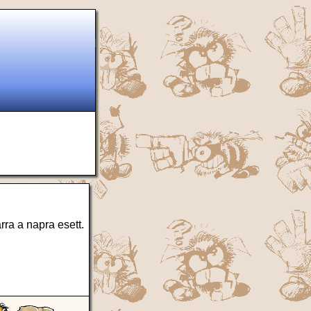
ra a napra esett.