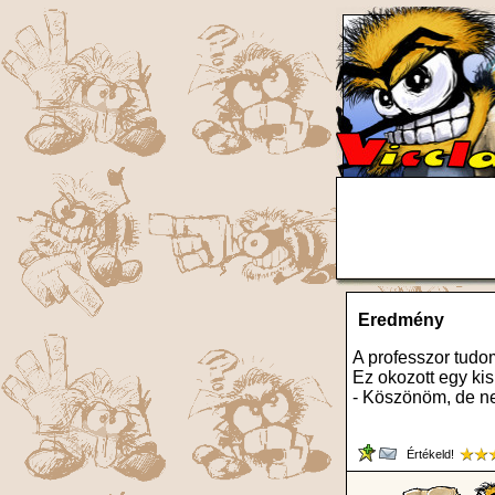
Eredmény
A professzor tudo
Ez okozott egy kis
- Köszönöm, de ne
Értékeld!