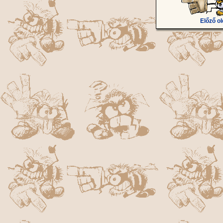
Előző ol