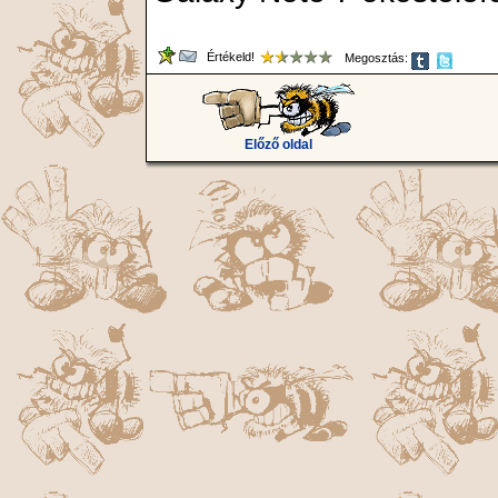
Értékeld!
Megosztás:
Előző oldal