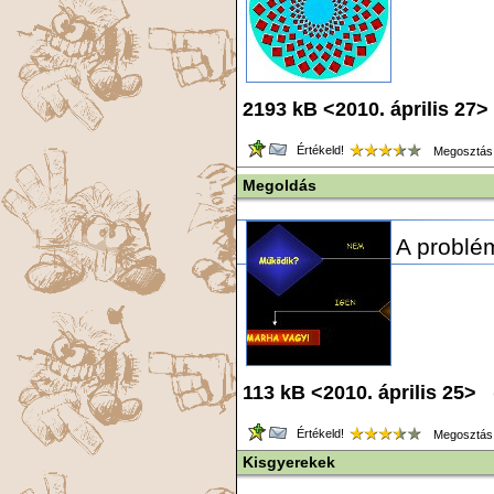
2193 kB <2010. április 27>
Értékeld!
Megosztás
Megoldás
A problé
113 kB <2010. április 25> 
Értékeld!
Megosztás
Kisgyerekek