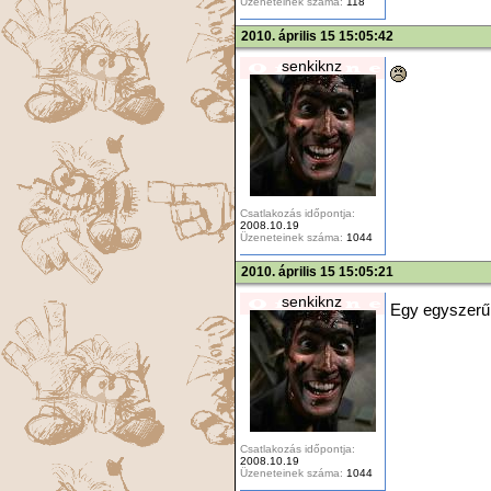
Üzeneteinek száma:
118
2010. április 15 15:05:42
senkiknz
Csatlakozás időpontja:
2008.10.19
Üzeneteinek száma:
1044
2010. április 15 15:05:21
senkiknz
Egy egyszerű r
Csatlakozás időpontja:
2008.10.19
Üzeneteinek száma:
1044