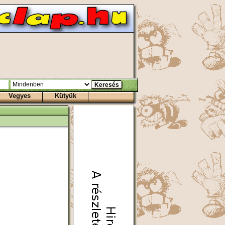
Vegyes
Kütyük