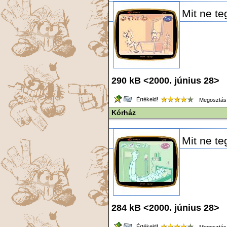
Mit ne te
290 kB <2000. június 28> 
Értékeld!
Megosztás
Kórház
Mit ne te
284 kB <2000. június 28> 
Értékeld!