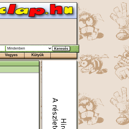
Vegyes
Kütyük