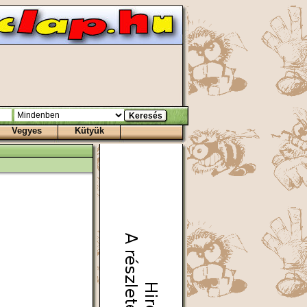
Vegyes
Kütyük