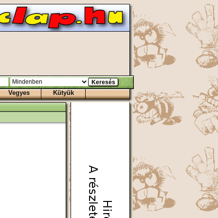
Vegyes
Kütyük