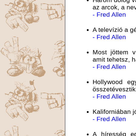
az arcok, a n
- Fred Allen
A televízió a 
- Fred Allen
Most jöttem v
amit tehetsz, h
- Fred Allen
Hollywood egy
összetévesztik
- Fred Allen
Kaliforniában j
- Fred Allen
A híresség e