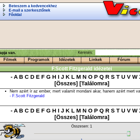
Beteszem a kedvencekhez
E-mail a szerkesztőnek
Főoldal
Keresés:
apja van.
Filmek
Programok
Idézetek
Linkek
Fórum
F.Scott Fitzgerald idézetei
-
A
B
C
D
E
F
G
H
I
J
K
L
M
N
O
P
Q
R
S
T
U
V
W
[Összes]
[Találomra]
Nem azért ír az ember, mert valamit mondani akar, hanem azért mert v
- F.Scott Fitzgerald
-
A
B
C
D
E
F
G
H
I
J
K
L
M
N
O
P
Q
R
S
T
U
V
W
[Összes]
[Találomra]
Összesen: 1