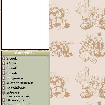
Kategóriák
Viccek
Képek
Filmek
Linkek
Programok
Idióta történetek
Beszólások
Idézetek
Összes kategória
Okosságok