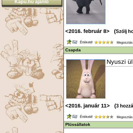
Kapu.hu ajánló
<2016. február 8> (
Szólj h
Értékeld!
Megosztás
Csapda
Nyuszi ül
<2016. január 11> (
3 hozz
Értékeld!
Megosztás
Plüssállatok