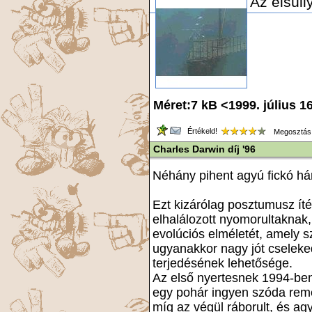
Az elsüll
Méret:7 kB <1999. július 1
Értékeld!
Megosztás
Charles Darwin díj '96
Néhány pihent agyú fickó há
Ezt kizárólag posztumusz ít
elhalálozott nyomorultaknak,
evolúciós elméletét, amely s
ugyanakkor nagy jót cselek
terjedésének lehetősége.
Az első nyertesnek 1994-ben í
egy pohár ingyen szóda rem
míg az végül ráborult, és agy