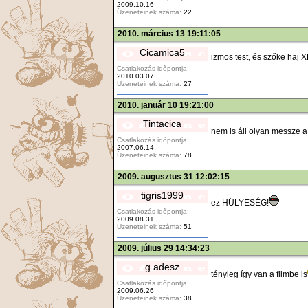
2009.10.16
Üzeneteinek száma:
22
2010. március 13 19:11:05
Cicamica5
izmos test, és szőke haj 
Csatlakozás időpontja:
2010.03.07
Üzeneteinek száma:
27
2010. január 10 19:21:00
Tintacica
nem is áll olyan messze a
Csatlakozás időpontja:
2007.06.14
Üzeneteinek száma:
78
2009. augusztus 31 12:02:15
tigris1999
ez HÜLYESÉG!
Csatlakozás időpontja:
2009.08.31
Üzeneteinek száma:
51
2009. július 29 14:34:23
g.adesz
tényleg így van a filmbe is
Csatlakozás időpontja:
2009.06.26
Üzeneteinek száma:
38