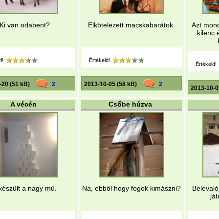
Ki van odabent?
Elkötelezett macskabarátok.
Azt mon
kilenc 
d!
Értékeld!
Értékeld!
-20 (51 kB)
2
2013-10-05 (58 kB)
2
2013-10-0
A vécén
Csőbe húzva
készült a nagy mű.
Na, ebből hogy fogok kimászni?
Belevaló
já