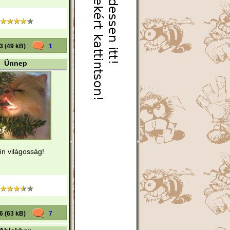
3 (49 kB)
1
Ünnep
őn világosság!
6 (63 kB)
7