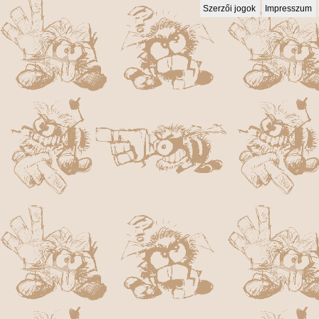
Szerzői jogok
Impresszum