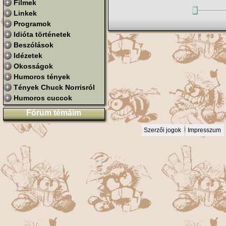
Filmek
Linkek
Programok
Idióta történetek
Beszólások
Idézetek
Okosságok
Humoros tények
Tények Chuck Norrisról
Humoros cuccok
Fórum témáim
Szerzői jogok
Impresszum