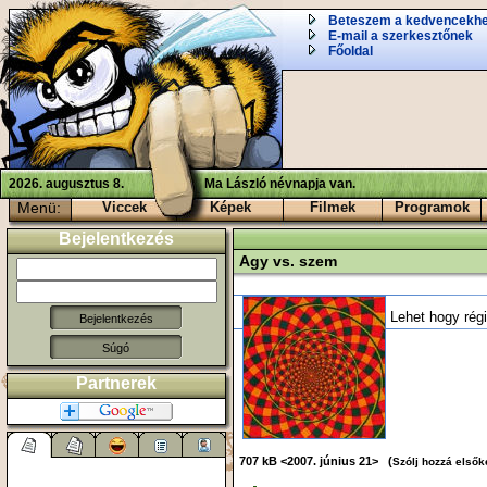
Beteszem a kedvencekh
E-mail a szerkesztőnek
Főoldal
2026. augusztus 8.
Ma László névnapja van.
Menü:
Viccek
Képek
Filmek
Programok
Bejelentkezés
Agy vs. szem
Lehet hogy rég
Súgó
Partnerek
707 kB <2007. június 21> (
Szólj hozzá elsők