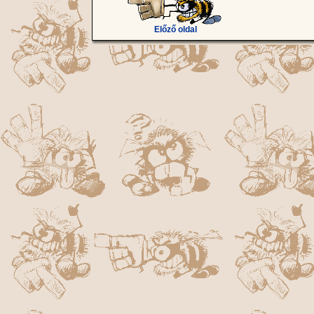
Előző oldal