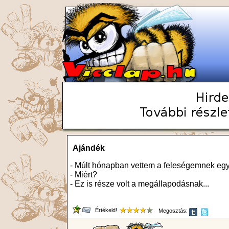
Ajándék
- Múlt hónapban vettem a feleségemnek egy 
- Miért?
- Ez is része volt a megállapodásnak...
Értékeld!
Megosztás: