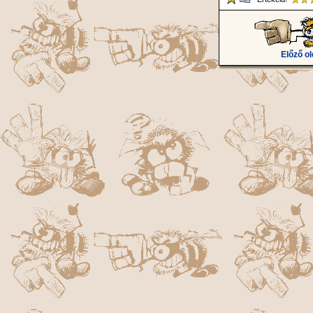
Előző ol