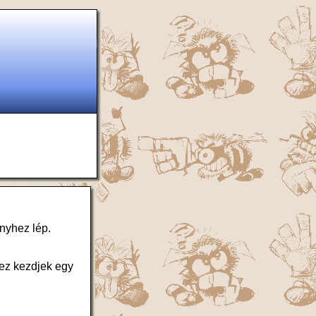
nyhez lép.
hez kezdjek egy