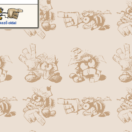
kező oldal