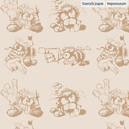
Szerzői jogok
Impresszum