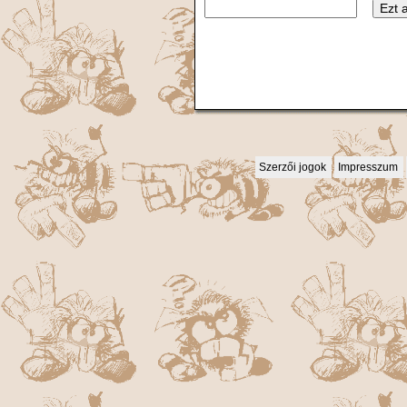
Szerzői jogok
Impresszum