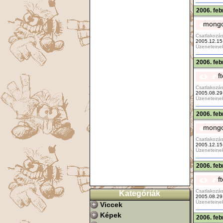
2006. feb
mongo
Csatlakozás
2005.12.15
Üzeneteine
2006. feb
f
Csatlakozás
2005.08.29
Üzeneteine
2006. feb
mongo
Csatlakozás
2005.12.15
Üzeneteine
2006. feb
f
Csatlakozás
Kategóriák
2005.08.29
Üzeneteine
Viccek
Képek
2006. feb