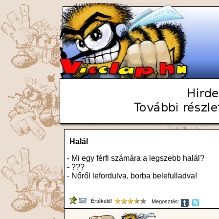
Halál
- Mi egy férfi számára a legszebb halál?
- ???
- Nőről lefordulva, borba belefulladva!
Értékeld!
Megosztás: