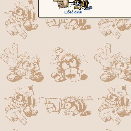
Előző oldal