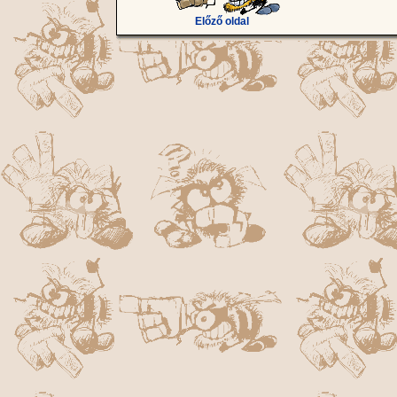
Előző oldal