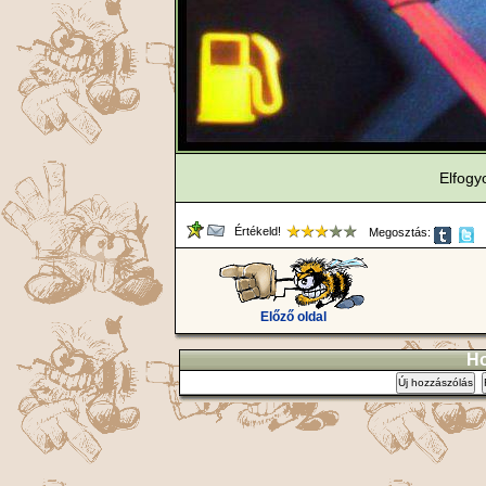
Elfogy
Értékeld!
Megosztás:
Előző oldal
Ho
Új hozzászólás