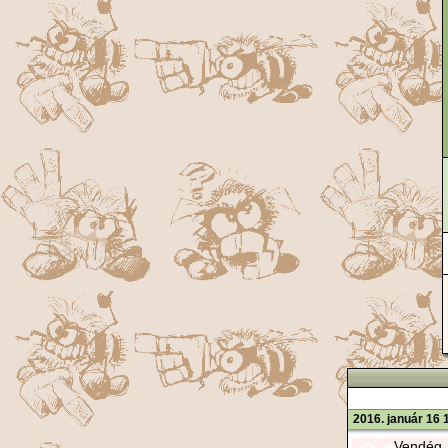
2016. január 16 
Vendég