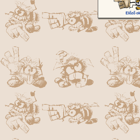
Előző ol