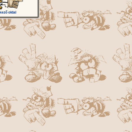
kező oldal