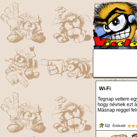
Wi-Fi
Tegnap vettem egy 
hogy névnek ezt áll
Másnap reggel fel
Értékeld!