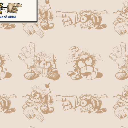
kező oldal