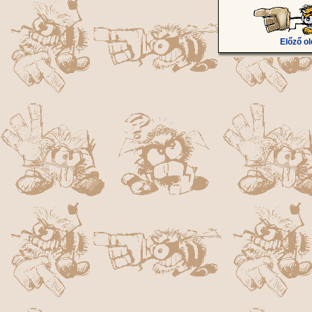
Előző ol