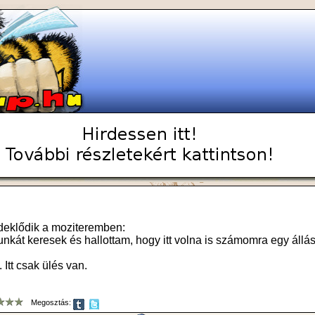
deklődik a moziteremben:
nkát keresek és hallottam, hogy itt volna is számomra egy állás
 Itt csak ülés van.
Megosztás: