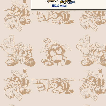
Előző oldal