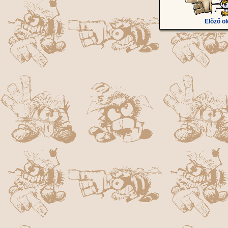
Előző ol