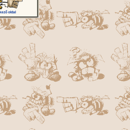
kező oldal