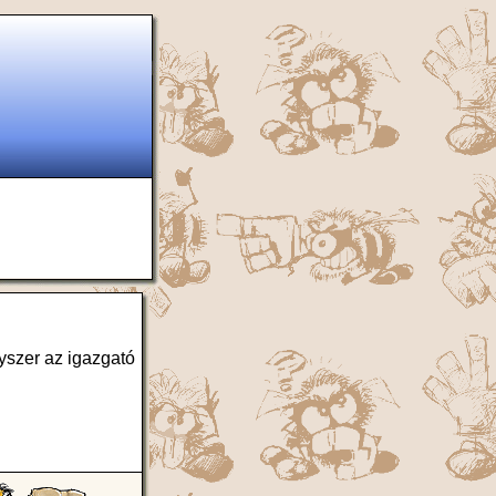
yszer az igazgató