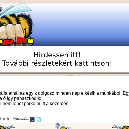
vállalatnál az egyik dolgozó minden nap elkésik a munkából. Eg
e ő így panaszkodik:
l nem lehet parkolni itt a közelben.
Megosztás: