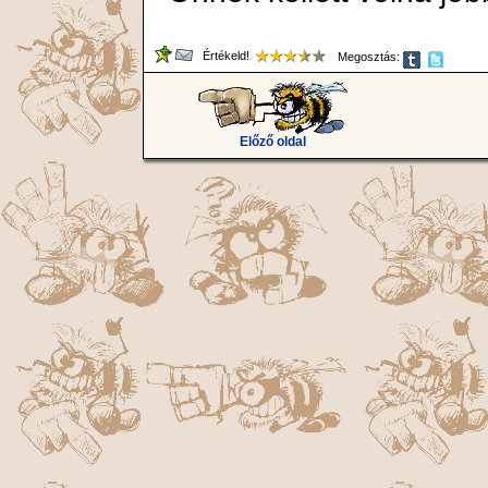
Értékeld!
Megosztás:
Előző oldal