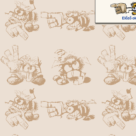
Előző ol