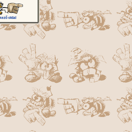
kező oldal