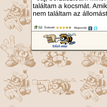
találtam a kocsmát. Ami
nem találtam az állomást
Értékeld!
Megosztás:
Előző oldal