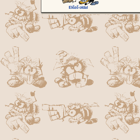
Előző oldal