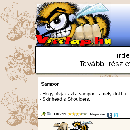
Sampon
- Hogy hívják azt a sampont, amelyiktől hull
- Skinhead & Shoulders.
Értékeld!
Megosztás: