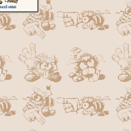
kező oldal