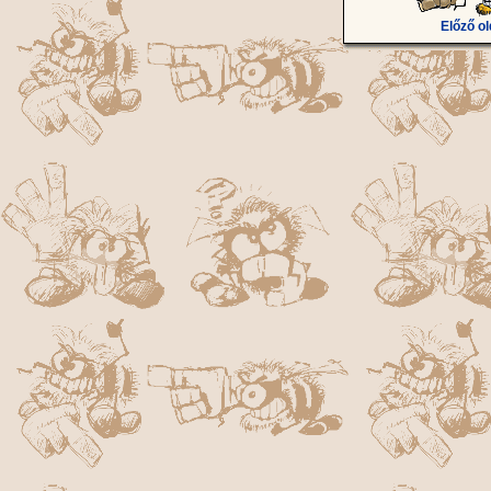
Előző ol