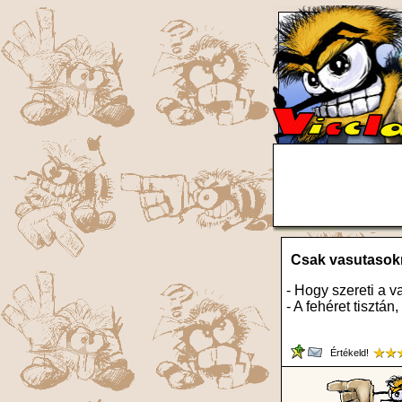
Csak vasutasok
- Hogy szereti a v
- A fehéret tisztán
Értékeld!