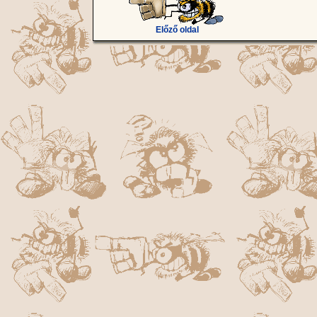
Előző oldal