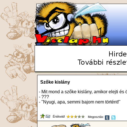
Szőke kislány
- Mit mond a szőke kislány, amikor elejti és 
- ???
- "Nyugi, apa, semmi bajom nem történt!"
Értékeld!
Megosztás: