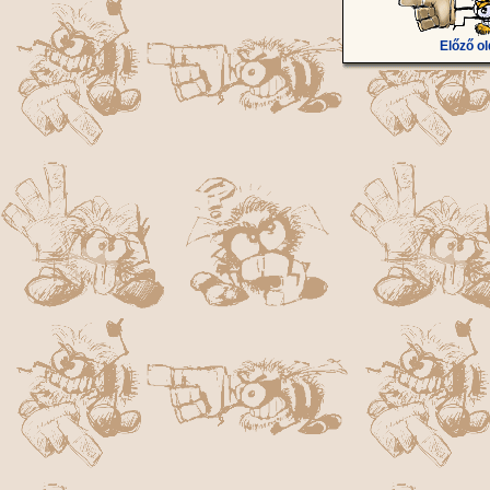
Előző ol