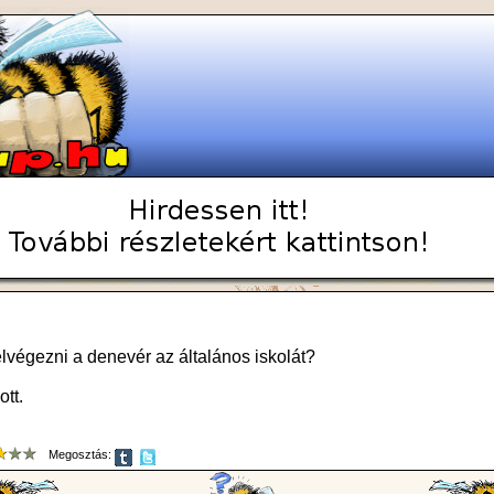
elvégezni a denevér az általános iskolát?
ott.
Megosztás: