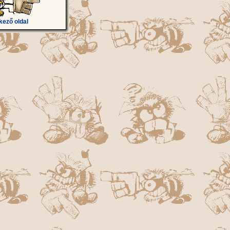
kező oldal