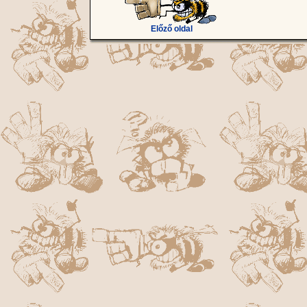
Előző oldal