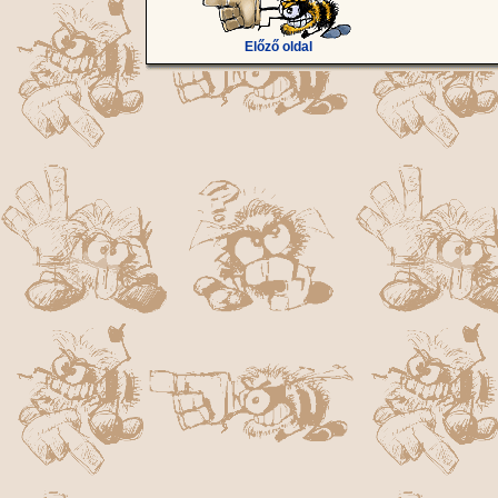
Előző oldal