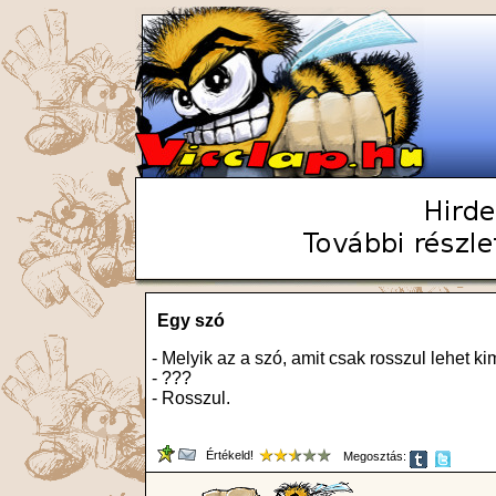
Egy szó
- Melyik az a szó, amit csak rosszul lehet k
- ???
- Rosszul.
Értékeld!
Megosztás: