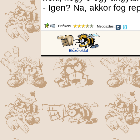
- Igen? Na, akkor fog rep
Értékeld!
Megosztás:
Előző oldal