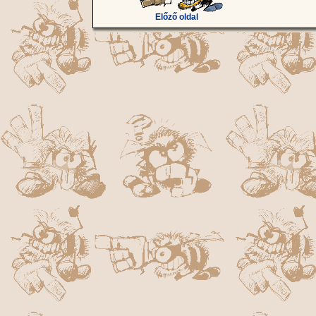
Előző oldal