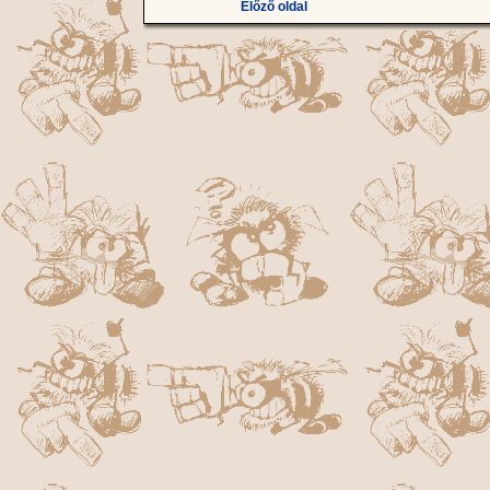
Előző oldal