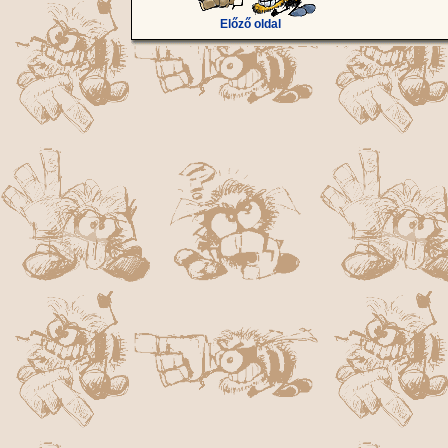
Előző oldal