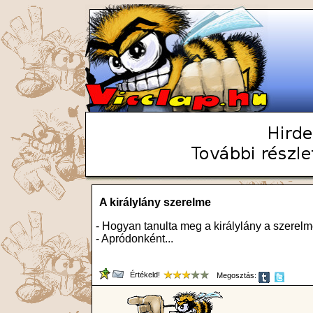
A királylány szerelme
- Hogyan tanulta meg a királylány a szerelm
- Apródonként...
Értékeld!
Megosztás: