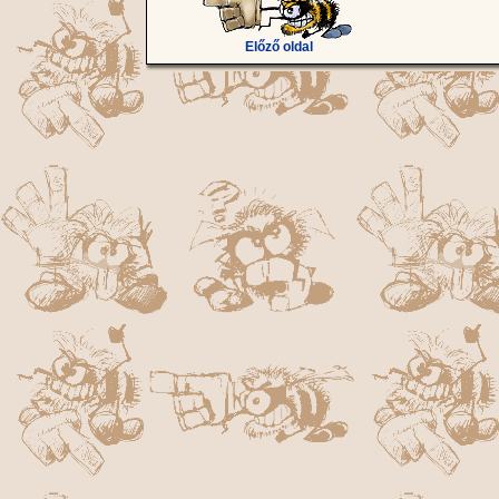
Előző oldal