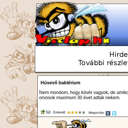
Húsevő baktérium
Nem mondom, hogy kövér vagyok, de amikor
orvosok maximum 30 évet adtak nekem.
Értékeld!
Megosztás: