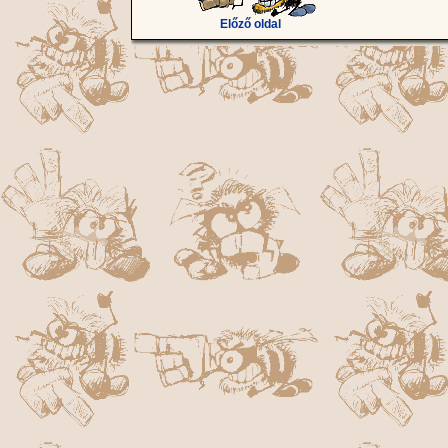
Előző oldal